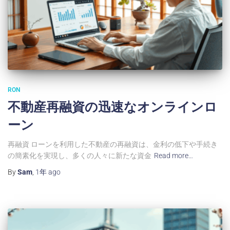
RON
不動産再融資の迅速なオンラインロ
ーン
再融資 ローンを利用した不動産の再融資は、金利の低下や手続き
の簡素化を実現し、多くの人々に新たな資金
Read more…
By
Sam
,
1年
ago