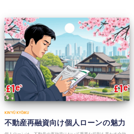
KIN'YŪ KYŌIKU
不動産再融資向け個人ローンの魅力
個人ローンは、不動産の再融資において重要な役割を果たす金融