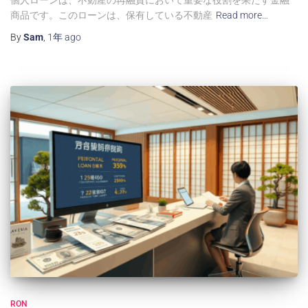
商品です。このローンは、保有している不動産
Read more…
By
Sam
,
1年
ago
RON