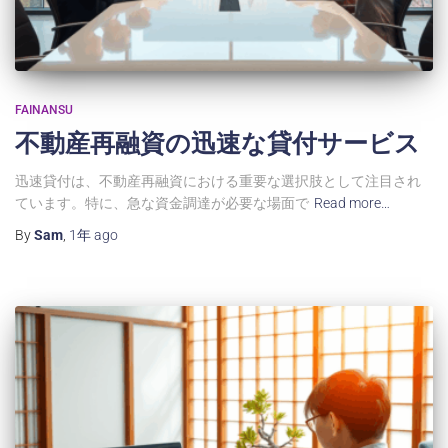
FAINANSU
不動産再融資の迅速な貸付サービス
迅速貸付は、不動産再融資における重要な選択肢として注目され
ています。特に、急な資金調達が必要な場面で
Read more…
By
Sam
,
1年
ago