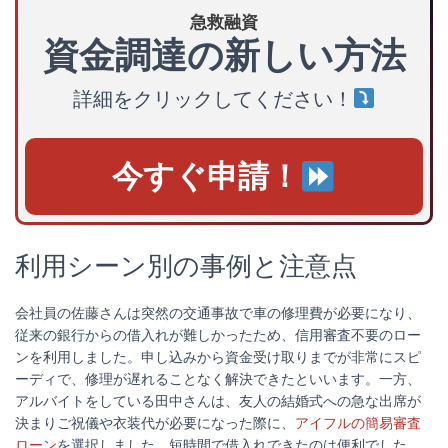
急救融資
資金調達の新しい方法
詳細をクリックしてください！
今すぐ申請！
利用シーン別の事例と注意点
会社員の佐藤さんは突然の交通事故で車の修理費が必要になり、
従来の銀行からの借入れが難しかったため、信用審査不要のロー
ンを利用しました。申し込みから資金受け取りまでが非常にスピ
ーディで、修理が遅れることなく解決できたといいます。一方、
アルバイトをしている田中さんは、友人の結婚式への急な出席が
決まりご祝儀や衣装代が必要になった際に、
アイフルの簡易審査
ローン
を選択しました。短時間で借入れできたのは便利でした