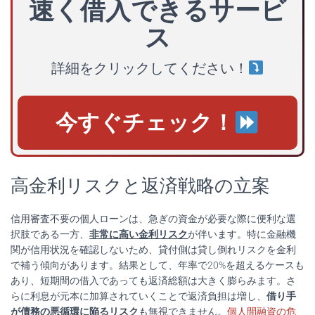
速く借入できるサービ
ス
詳細をクリックしてください！
今すぐチェック！
高金利リスクと返済戦略の立案
信用審査不要の個人ローンは、急ぎの資金が必要な際に便利な選
択肢である一方、
非常に高い金利リスク
が伴います。特に金融機
関が信用状況を確認しないため、貸付側は貸し倒れリスクを金利
で補う傾向があります。結果として、年率で20%を超えるケースも
あり、短期間の借入であっても返済総額は大きく膨らみます。さ
らに利息が元本に加算されていくことで返済負担は増し、
借り手
が債務の悪循環に陥るリスク
も無視できません。
個人間融資の危