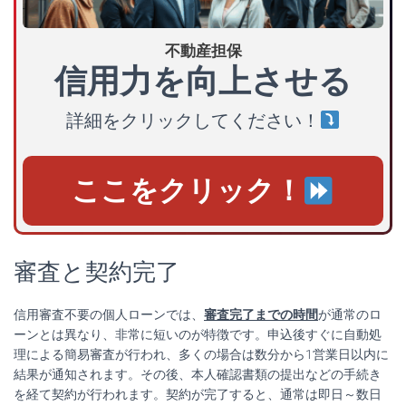
不動産担保
信用力を向上させる
詳細をクリックしてください！
ここをクリック！
審査と契約完了
信用審査不要の個人ローンでは、
審査完了までの時間
が通常のロ
ーンとは異なり、非常に短いのが特徴です。申込後すぐに自動処
理による簡易審査が行われ、多くの場合は数分から1営業日以内に
結果が通知されます。その後、本人確認書類の提出などの手続き
を経て契約が行われます。契約が完了すると、通常は即日～数日