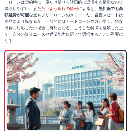
ーローンは契約時に一度だけ借りて計画的に返済する構造
なので
管理しやすい。また
たいよう銀行の情報
によると、
無担保でも高
額融資が可能
な点もフリーローンのメリットだ。審査スピードは
商品により異なるが、一般的にはカードローンの方が早く、急な
出費に対応したい場合に有利となる。こうした特徴を理解した上
で、自分の資金ニーズや返済能力に応じて選択することが重要に
なる