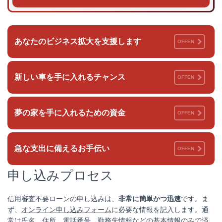
あなたのビジネス拡大を支援します
OFFEN
新しい車を手に入れるチャンス
OFFEN
夢の家を手に入れるための資金
OFFEN
急な支出に備えるお手伝い
OFFEN
申し込みプロセス
信用審査不要ローンの申し込みは、
非常に簡単かつ迅速
です。ま
ず、
オンライン申し込みフォーム
に必要な情報を記入します。通
常は氏名、住所、電話番号、勤務先情報などの基本情報のみで済