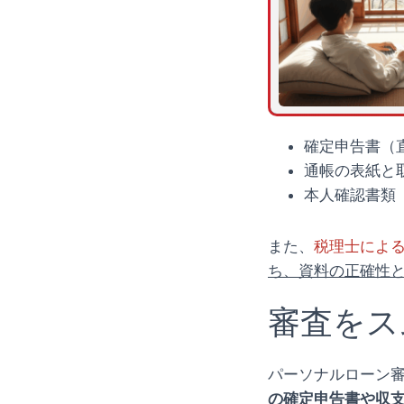
確定申告書（
通帳の表紙と
本人確認書類
また、
税理士によ
ち、資料の正確性
審査をス
パーソナルローン
の確定申告書や収