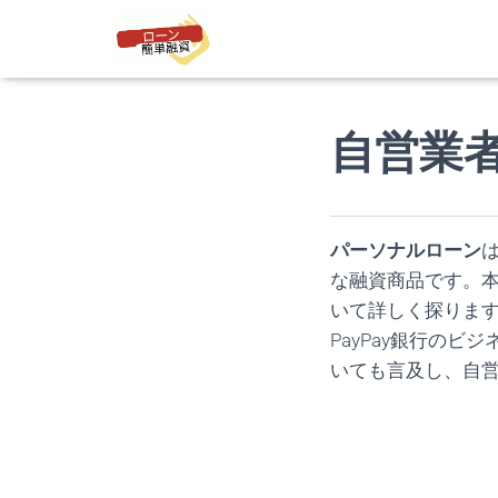
自営業
パーソナルローン
な融資商品です。
いて詳しく探りま
PayPay銀行の
いても言及し、自