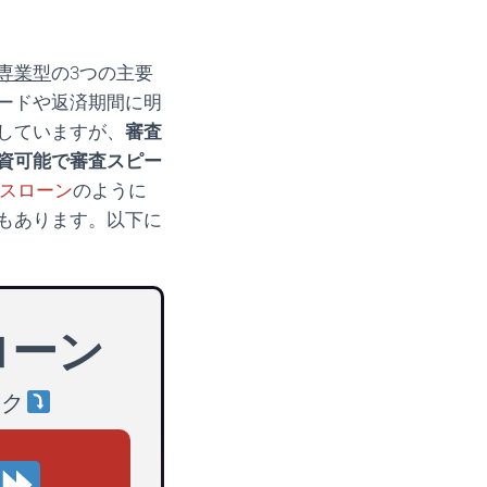
専業型
の3つの主要
ードや返済期間に明
していますが、
審査
資可能で審査スピー
ネスローン
のように
もあります。以下に
ローン
ック