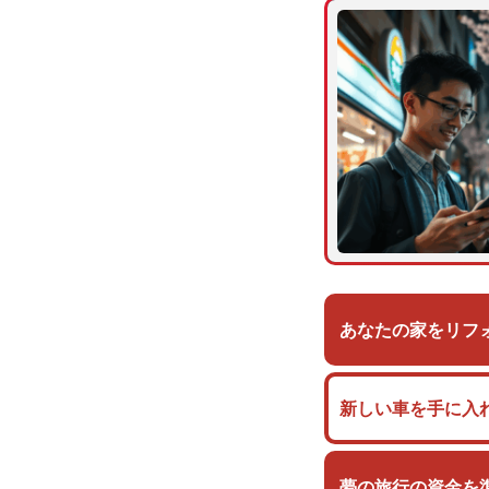
あなたの家をリフ
新しい車を手に入
夢の旅行の資金を