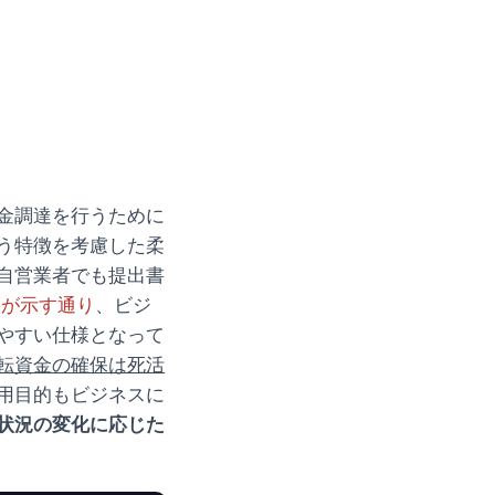
金調達を行うために
う特徴を考慮した柔
自営業者でも提出書
eeが示す通り
、ビジ
やすい仕様となって
転資金の確保は死活
用目的もビジネスに
状況の変化に応じた