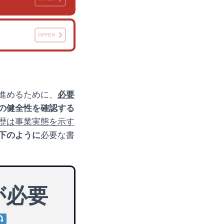
OFFEN
進めるために、
必要
の健全性を確認する
歴は事業実態を示す
下のように
必要な書
が必要