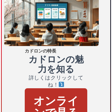
カドロンの特長
カドロンの魅
力を知る
詳しくはクリックして
ね！
オンライ