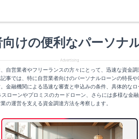
者向けの便利なパーソナ
Advertising
は、自営業者やフリーランスの方々にとって、迅速な資金調
本記事では、特に自営業者向けのパーソナルローンの特長や
す。金融機関による迅速な審査と申込みの条件、具体的なロ
ビジネスローンやプロミスのカードローン、さらには多様な金
営業の運営を支える資金調達方法を考察します。