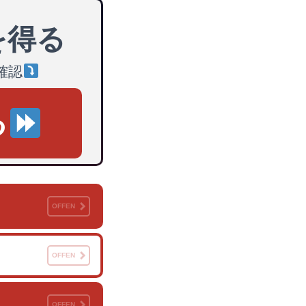
を得る
確認
る
OFFEN
OFFEN
OFFEN