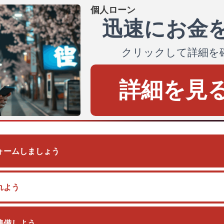
個人ローン
迅速にお金
クリックして詳細を
詳細を見
ォームしましょう
れよう
準備しよう